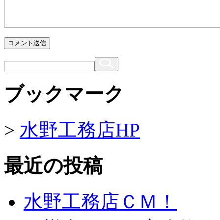
コメント送信
ブックマーク
>
水野工務店HP
最近の投稿
水野工務店ＣＭ！