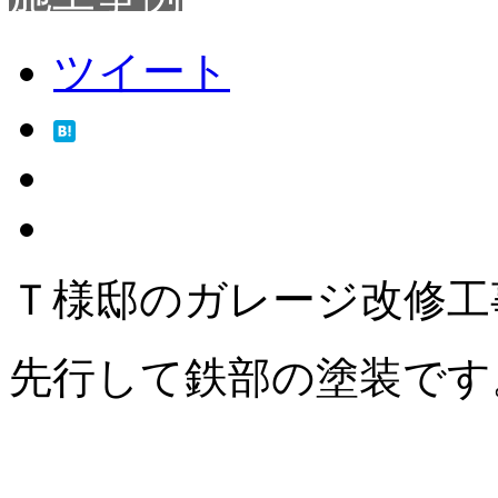
ツイート
Ｔ様邸のガレージ改修工
先行して鉄部の塗装です