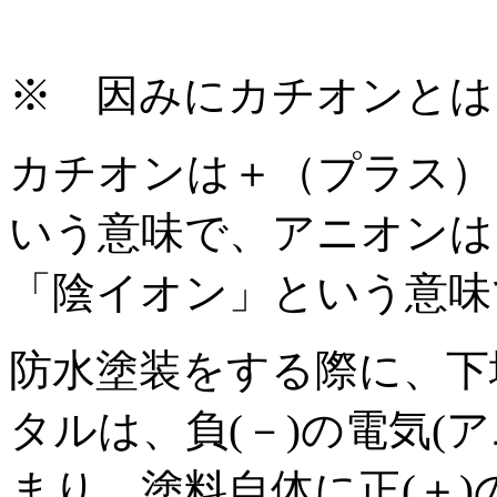
※ 因みにカチオンとは
カチオンは＋（プラス）
いう意味で、アニオンは
「陰イオン」という意味
防水塗装をする際に、下
タルは、負(－)の電気(
まり、塗料自体に正(＋)