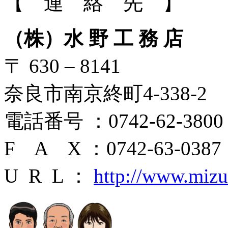
【 連 絡 先 】
（株）水 野 工 務 店
〒 630 – 8141
奈良市南京終町4-338-2
電話番号 ：0742-62-3800
F A X ：0742-63-0387
U R L ：
http://www.miz