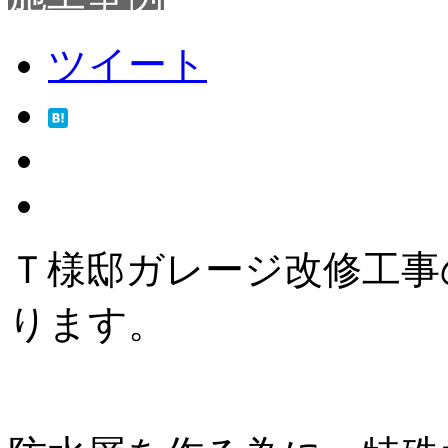
ツイート
Ｔ様邸ガレージ改修工事
ります。